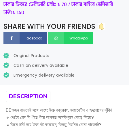
ঢাকার ভিতরে ডেলিভারি চার্জঃ ৳ 70 / ঢাকার বাহিরে ডেলিভারি
চার্জঃ৳ 140
SHARE WITH YOUR FRIENDS
Facebook
WhatsApp
Original Products
Cash on delivery available
Emergency delivery available
DESCRIPTION
🏋️‍♀️ওজন বাড়লেই সঙ্গে আসে: উচ্চ রক্তচাপ, ডায়াবেটিস ও হৃদরোগের ঝুঁকি!
🔹পেটের মেদ কি ধীরে ধীরে আপনার আত্মবিশ্বাস কেড়ে নিচ্ছে?
🔹জিমে ভর্তি হয়ে টাকা নষ্ট করেছেন, কিন্তু নিয়মিত যেতে পারেননি?