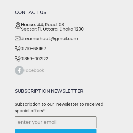
CONTACT US
House: 44, Road: 03
Sector: 11, Uttara, Dhaka 1230
dreamerhaat@gmail.com
01710-681167
01859-002122
Facebook
SUBSCRIPTION NEWSLETTER
Subscription to our newsletter to received
special offers!!