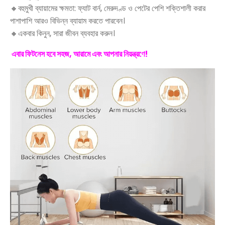
🔸বহুমুখী ব্যায়ামের ক্ষমতা: ফ্যাট বার্ন, মেরুদণ্ড ও পেটের পেশি শক্তিশালী করার
পাশাপাশি আরও বিভিন্ন ব্যায়াম করতে পারবেন।
🔸একবার কিনুন, সারা জীবন ব্যবহার করুন।
এবার ফিটনেস হবে সহজ, আরামে এবং আপনার নিয়ন্ত্রণে!