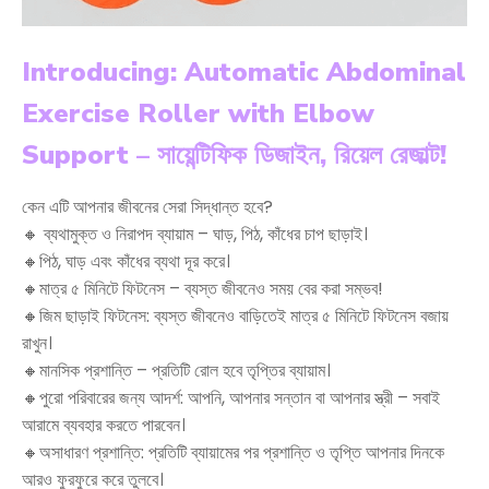
Introducing: Automatic Abdominal
Exercise Roller with Elbow
Support – সায়েন্টিফিক ডিজাইন, রিয়েল রেজাল্ট!
কেন এটি আপনার জীবনের সেরা সিদ্ধান্ত হবে?
🔸 ব্যথামুক্ত ও নিরাপদ ব্যায়াম – ঘাড়, পিঠ, কাঁধের চাপ ছাড়াই।
🔸পিঠ, ঘাড় এবং কাঁধের ব্যথা দূর করে।
🔸মাত্র ৫ মিনিটে ফিটনেস – ব্যস্ত জীবনেও সময় বের করা সম্ভব!
🔸জিম ছাড়াই ফিটনেস: ব্যস্ত জীবনেও বাড়িতেই মাত্র ৫ মিনিটে ফিটনেস বজায়
রাখুন।
🔸মানসিক প্রশান্তি – প্রতিটি রোল হবে তৃপ্তির ব্যায়াম।
🔸পুরো পরিবারের জন্য আদর্শ: আপনি, আপনার সন্তান বা আপনার স্ত্রী – সবাই
আরামে ব্যবহার করতে পারবেন।
🔸অসাধারণ প্রশান্তি: প্রতিটি ব্যায়ামের পর প্রশান্তি ও তৃপ্তি আপনার দিনকে
আরও ফুরফুরে করে তুলবে।