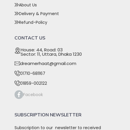
About Us
Delivery & Payment
Refund-Policy
CONTACT US
House: 44, Road: 03
Sector: 11, Uttara, Dhaka 1230
dreamerhaat@gmail.com
01710-681167
01859-002122
Facebook
SUBSCRIPTION NEWSLETTER
Subscription to our newsletter to received