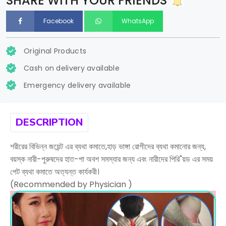
SHARE WITH YOUR FRIENDS
Facebook
WhatsApp
Original Products
Cash on delivery available
Emergency delivery available
DESCRIPTION
শরীরের বিভিন্ন জয়েন্ট এর ব্যথা কমাতে,হাড় ভাঙ্গা রােগীদের ব্যথা কমানাের জন্য,
বয়স্ক নারী-পুরুষদের হাত-পা অবশ সমস্যার জন্য এবং নারীদের পিরি"য়ড এর সময়
পেট ব্যথা কমাতে অত্যন্ত কার্যকরী।
(Recommended by Physician )