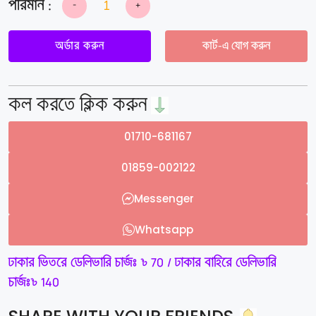
-
+
Electric
Hot
Water
Bag.
অর্ডার করুন
কার্ট-এ যোগ করুন
quantity
কল করতে ক্লিক করুন
01710-681167
01859-002122
Messenger
Whatsapp
ঢাকার ভিতরে ডেলিভারি চার্জঃ ৳ 70 / ঢাকার বাহিরে ডেলিভারি
চার্জঃ৳ 140