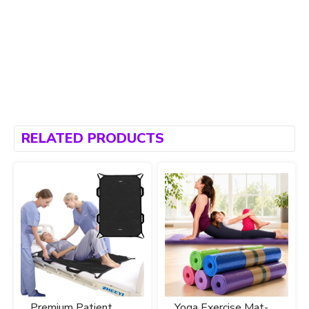
RELATED PRODUCTS
Premium Patient
Yoga Exercise Mat-