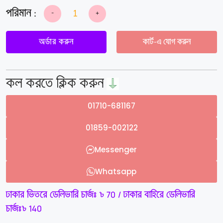
-
+
Ankle
Wrap
Support
(2
অর্ডার করুন
কার্ট-এ যোগ করুন
Pcs)
quantity
কল করতে ক্লিক করুন
01710-681167
01859-002122
Messenger
Whatsapp
ঢাকার ভিতরে ডেলিভারি চার্জঃ ৳ 70 / ঢাকার বাহিরে ডেলিভারি
চার্জঃ৳ 140