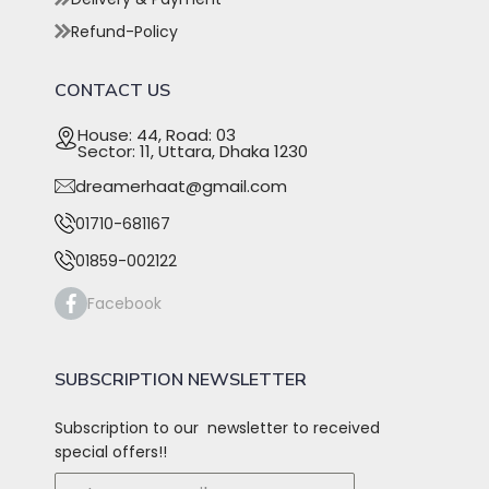
Refund-Policy
CONTACT US
House: 44, Road: 03
Sector: 11, Uttara, Dhaka 1230
dreamerhaat@gmail.com
01710-681167
01859-002122
Facebook
SUBSCRIPTION NEWSLETTER
Subscription to our newsletter to received
special offers!!