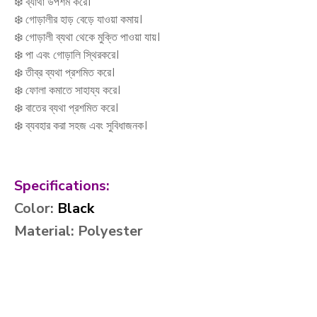
❄️ ব্যাথা উপশম করে।
❄️ গোড়ালীর হাড় বেড়ে যাওয়া কমায়।
❄️ গোড়ালী ব্যথা থেকে মুক্তি পাওয়া যায়।
❄️ পা এবং গোড়ালি স্থিরকরে।
❄️ তীব্র ব্যথা প্রশমিত করে।
❄️ ফোলা কমাতে সাহায্য করে।
❄️ বাতের ব্যথা প্রশমিত করে।
❄️ ব্যবহার করা সহজ এবং সুবিধাজনক।
Specifications:
Color:
Black
Material: Polyester