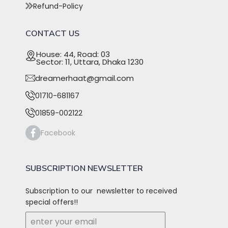
Refund-Policy
CONTACT US
House: 44, Road: 03
Sector: 11, Uttara, Dhaka 1230
dreamerhaat@gmail.com
01710-681167
01859-002122
Facebook
SUBSCRIPTION NEWSLETTER
Subscription to our newsletter to received
special offers!!