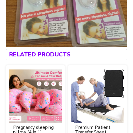
RELATED PRODUCTS
Pregnancy sleeping
Premium Patient
pillow (4 in 1)
Transfer Sheet.