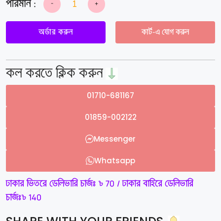
-
+
Anti
Snore
Nose
Clip
অর্ডার করুন
কার্ট-এ যোগ করুন
(1
Pcs)
quantity
কল করতে ক্লিক করুন
01710-681167
01859-002122
Messenger
Whatsapp
ঢাকার ভিতরে ডেলিভারি চার্জঃ ৳ 70 / ঢাকার বাহিরে ডেলিভারি
চার্জঃ৳ 140