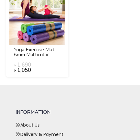
Yoga Exercise Mat-
8mm Multicolor.
৳
1,690
৳
1,050
INFORMATION
About Us
Delivery & Payment