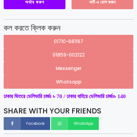
High
অর্ডার করুন
কার্ট-এ যোগ করুন
Density
Sealing
Tape.
quantity
কল করতে ক্লিক করুন
01710-681167
01859-002122
Messenger
Whatsapp
ঢাকার ভিতরে ডেলিভারি চার্জঃ ৳ 70 / ঢাকার বাহিরে ডেলিভারি চার্জঃ৳ 140
SHARE WITH YOUR FRIENDS
Facebook
WhatsApp