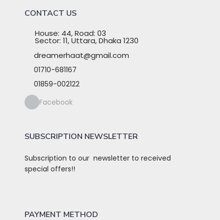
CONTACT US
House: 44, Road: 03
Sector: 11, Uttara, Dhaka 1230
dreamerhaat@gmail.com
01710-681167
01859-002122
Facebook
SUBSCRIPTION NEWSLETTER
Subscription to our newsletter to received
special offers!!
PAYMENT METHOD