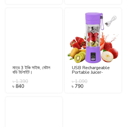
মাত্র 3 ইঞ্চি সাইজ, মেটাল
USB Rechargeable
বডি টর্চলাইট।
Portable Juicer-
Original.
৳
1,390
৳
1,090
৳
840
৳
790