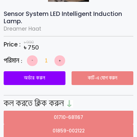
Sensor System LED Intelligent Induction
Lamp.
Dreamer Haat
৳
990
Price :
৳
750
-
+
Sensor
System
LED
Intelligent
অর্ডার করুন
কার্ট-এ যোগ করুন
Induction
Lamp.
quantity
কল করতে ক্লিক করুন
01710-681167
01859-002122