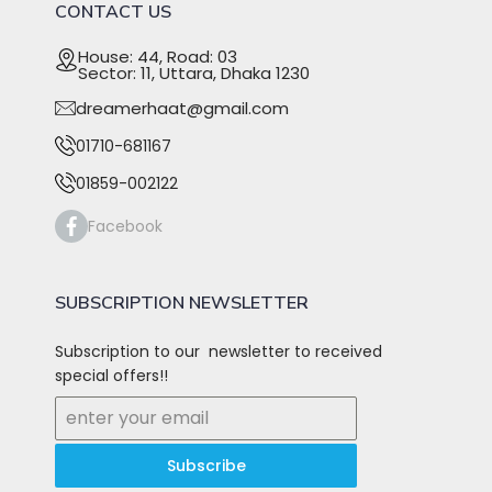
CONTACT US
House: 44, Road: 03
Sector: 11, Uttara, Dhaka 1230
dreamerhaat@gmail.com
01710-681167
01859-002122
Facebook
SUBSCRIPTION NEWSLETTER
Subscription to our newsletter to received
special offers!!
Subscribe