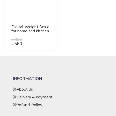
Digital Weight Scale
for home and kitchen.
৳
890
৳
560
INFORMATION
About Us
Delivery & Payment
Refund-Policy