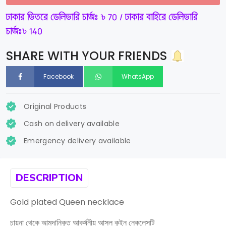
ঢাকার ভিতরে ডেলিভারি চার্জঃ ৳ 70 / ঢাকার বাহিরে ডেলিভারি
চার্জঃ৳ 140
SHARE WITH YOUR FRIENDS
Facebook
WhatsApp
Original Products
Cash on delivery available
Emergency delivery available
DESCRIPTION
Gold plated Queen necklace
চায়না থেকে আমদানিকৃত আকর্ষনীয় আসল কুইন নেকলেসটি