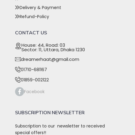
Delivery & Payment
Refund-Policy
CONTACT US
House: 44, Road: 03
Sector: 11, Uttara, Dhaka 1230
dreamerhaat@gmail.com
01710-681167
01859-002122
Facebook
SUBSCRIPTION NEWSLETTER
Subscription to our newsletter to received
special offers!!