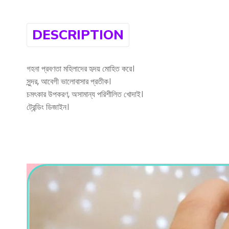
DESCRIPTION
গহনা প্রবণতা মহিলাদের হৃদয় মোহিত করে।
সুন্দর, আবেগী ভালোবাসার প্রতীক।
চমৎকার উপকরণ, অসামান্য পরিশীলিত খোদাই।
ট্রেন্ডিং ডিজাইন।