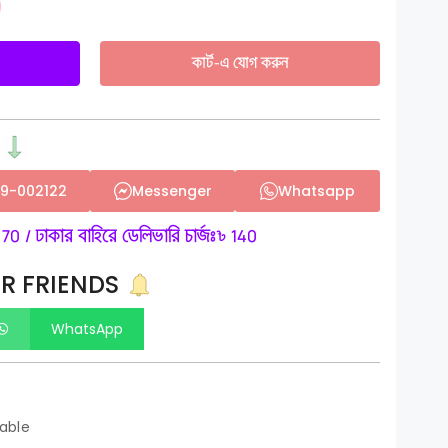
কার্ট-এ যোগ করুন
59-002122
Messenger
Whatsapp
 70 / ঢাকার বাহিরে ডেলিভারি চার্জঃ৳ 140
R FRIENDS
WhatsApp
lable