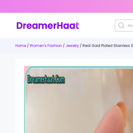
Products
search
Home
/
Women's Fashion
/
Jewelry
/ Real Gold Plated Stainless