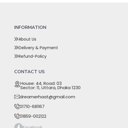
INFORMATION
About Us
Delivery & Payment
Refund-Policy
CONTACT US
House: 44, Road: 03
Sector: 11, Uttara, Dhaka 1230
dreamerhaat@gmail.com
01710-681167
01859-002122
Facebook