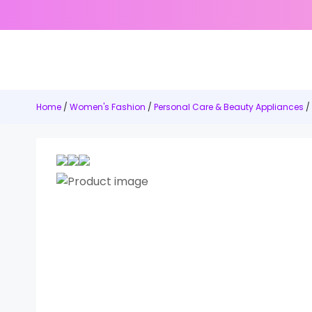
Home
/
Women's Fashion
/
Personal Care & Beauty Appliances
/