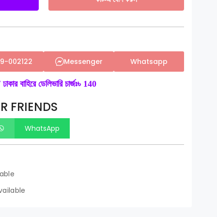
59-002122
Messenger
Whatsapp
 ঢাকার বাহিরে ডেলিভারি চার্জঃ৳ 140
R FRIENDS
WhatsApp
lable
ailable