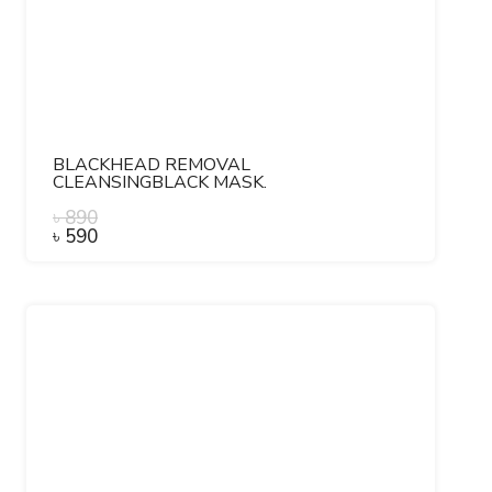
BLACKHEAD REMOVAL
CLEANSINGBLACK MASK.
৳
890
৳
590