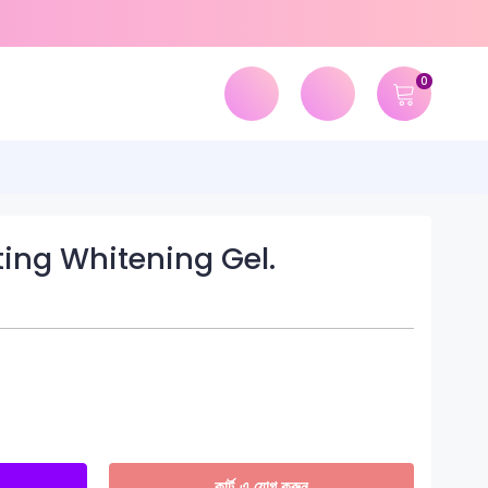
0
ting Whitening Gel.
কার্ট-এ যোগ করুন