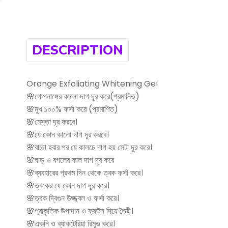
DESCRIPTION
Orange Exfoliating Whitening Gel
🌸গোপনাঙ্গের কালো দাগ দূর করে(প্রমানিত)
🌸মুখ ১০০% ফর্সা করে (প্রমাণিত)
🌸মেস্তা দূর করবে।
🌸যে কোন কালো দাগ দূর করবে।
🌸বাচ্চা হবার পর যে কালচে দাগ হয় সেটা দূর করে।
🌸ঘাড় ও বগলের কাল দাগ দূর করে
🌸ব্যবহারের প্রথম দিন থেকে ত্বক ফর্সা করে।
🌸ত্বকের যে কোন দাগ দূর করে।
🌸ত্বক দ্বিগুন উজ্জ্বল ও ফর্সা করে।
🌸প্রাকৃতিক উপাদান ও ফ্রুটস দিয়ে তৈরী।
🌸একনি ও ব্যাকটেরিয়া রিমূভ করে।