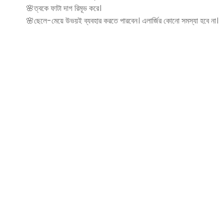
🌸ত্বকে ফাটা দাগ রিমূভ করে।
🌸ছেলে-মেয়ে উভয়ই ব্যবহার করতে পারবেন। এলার্জির কোনো সমস্যা হবে না।