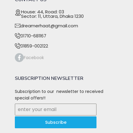
House: 44, Road: 03
Sector: 11, Uttara, Dhaka 1230
dreamerhaat@gmail.com
01710-681167
01859-002122
Facebook
SUBSCRIPTION NEWSLETTER
Subscription to our newsletter to received
special offers!!
Subscribe