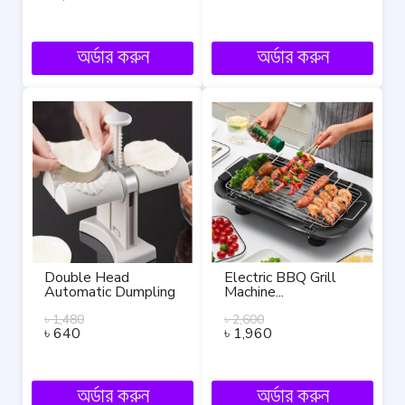
অর্ডার করুন
অর্ডার করুন
Double Head
Electric BBQ Grill
Automatic Dumpling
Machine...
Maker, Mold Pitha
Maker Machine.
৳
1,480
৳
2,600
৳
640
৳
1,960
অর্ডার করুন
অর্ডার করুন