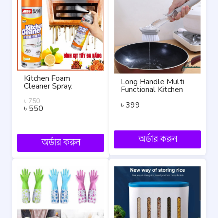
Kitchen Foam
Long Handle Multi
Cleaner Spray.
Functional Kitchen
Cleaning 3 in 1 Soap
৳
750
Dispensing Brush.
৳
399
৳
550
অর্ডার করুন
অর্ডার করুন