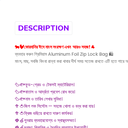
DESCRIPTION
🐄🐓কোরবানির ঈদে মাংস সংরক্ষণ এখন আরও সহজ!🐐
ব্যবহার করুন প্রিমিয়াম Aluminum Foil Zip Lock Bag 🛍️
মাংস, মাছ, সবজি কিংবা রান্না করা খাবার দীর্ঘ সময় সতেজ রাখতে এটি হতে পারে
🦆🐟ফুড-গ্রেড ও টেকসই ম্যাটেরিয়াল।
🦆🐟বাতাস ও আর্দ্রতা প্রবেশ রোধ করে।
🦆🐟নাম ও তারিখ লেখার সুবিধা।
🥦🍅জিপ লক সিস্টেম — সহজে খোলা ও বন্ধ করা যায়।
🥦🍅ফ্রিজ গুছিয়ে রাখতে দারুণ কার্যকর।
🍓🍏পুনরায় ব্যবহারযোগ্য ও স্বাস্থ্যসম্মত।
🍓🍏ভ্রমণ, পিকনিক ও দৈনন্দিন ব্যবহারে উপযোগী।