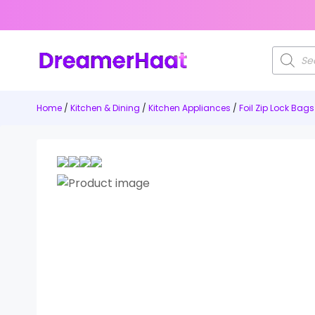
Products
search
Home
/
Kitchen & Dining
/
Kitchen Appliances
/
Foil Zip Lock Bags