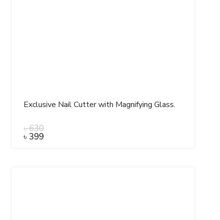
Exclusive Nail Cutter with Magnifying Glass.
৳
630
৳
399