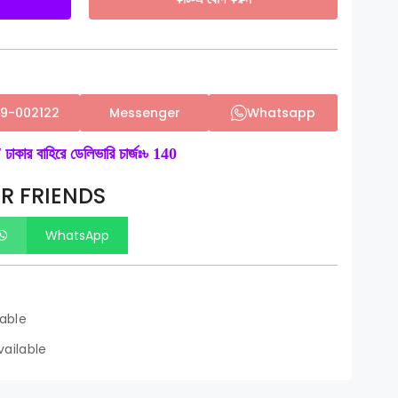
59-002122
Messenger
Whatsapp
 ঢাকার বাহিরে ডেলিভারি চার্জঃ৳ 140
R FRIENDS
WhatsApp
lable
ailable