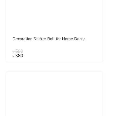
Decoration Sticker Roll for Home Decor.
৳
590
৳
380