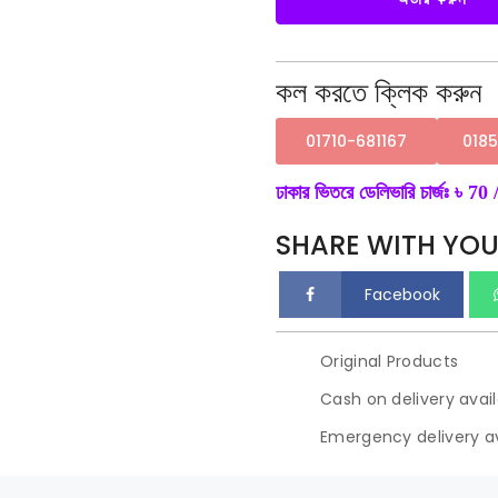
ব্যাগ
১০
পিস।
quantity
কল করতে ক্লিক করুন
01710-681167
018
ঢাকার ভিতরে ডেলিভারি চার্জঃ ৳ 70 /
SHARE WITH YOU
Facebook
Original Products
Cash on delivery avai
Emergency delivery av