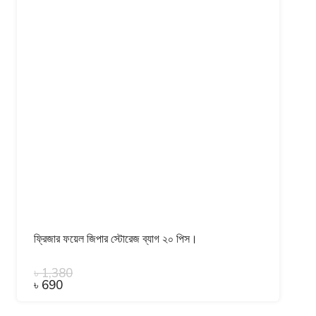
ফ্রিজার ফয়েল জিপার স্টোরেজ ব্যাগ ২০ পিস।
৳
1,380
৳
690