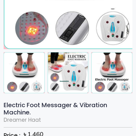
Electric Foot Messager & Vibration
Machine.
Dreamer Haat
৳
1,460
Price :