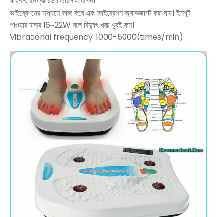
ফাংশন: ইনফ্রারেড স্টেরিলাইজেশন।
ভাইব্রেশনের মাধ্যমে কাজ করে এবং ভাইব্রেশন অ্যাডজাস্ট করা যায়। ইনপুট
পাওয়ার মাত্র 16~22W বলে বিদ্যুৎ খরচ খুবই কম।
Vibrational frequency: 1000-5000(times/min)