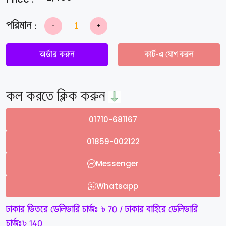
-
+
Electric
Foot
Messager
&
অর্ডার করুন
কার্ট-এ যোগ করুন
Vibration
Machine.
quantity
কল করতে ক্লিক করুন
01710-681167
01859-002122
Messenger
Whatsapp
ঢাকার ভিতরে ডেলিভারি চার্জঃ ৳ 70 / ঢাকার বাহিরে ডেলিভারি
চার্জঃ৳ 140