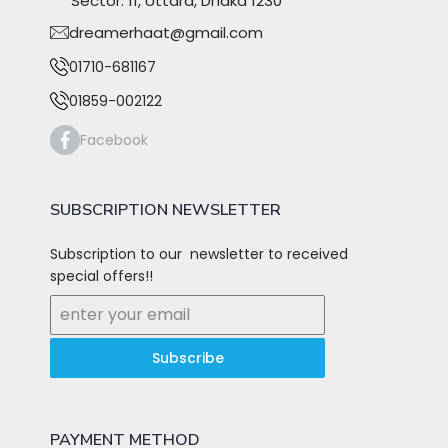
Sector: 11, Uttara, Dhaka 1230
dreamerhaat@gmail.com
01710-681167
01859-002122
Facebook
SUBSCRIPTION NEWSLETTER
Subscription to our newsletter to received
special offers!!
Subscribe
PAYMENT METHOD